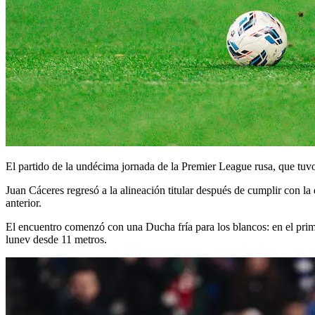
El partido de la undécima jornada de la Premier League rusa, que tuvo
Juan Cáceres regresó a la alineación titular después de cumplir con l
anterior.
El encuentro comenzó con una Ducha fría para los blancos: en el prim
lunev desde 11 metros.