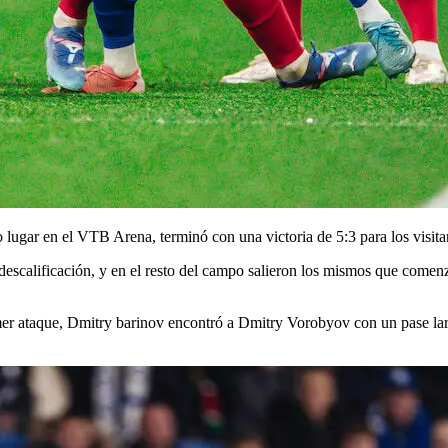
 lugar en el VTB Arena, terminó con una victoria de 5:3 para los visita
a descalificación, y en el resto del campo salieron los mismos que come
er ataque, Dmitry barinov encontró a Dmitry Vorobyov con un pase largo