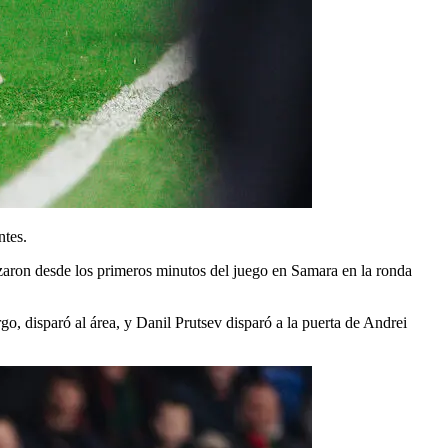
ntes.
nzaron desde los primeros minutos del juego en Samara en la ronda
, disparó al área, y Danil Prutsev disparó a la puerta de Andrei