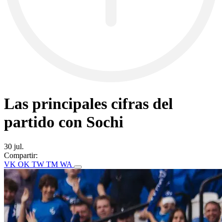
Las principales cifras del
partido con Sochi
30 jul.
Compartir:
VK
OK
TW
TM
WA