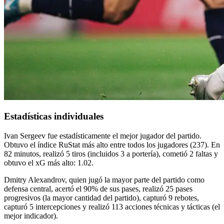
Estadísticas individuales
Ivan Sergeev fue estadísticamente el mejor jugador del partido.
Obtuvo el índice RuStat más alto entre todos los jugadores (237). En
82 minutos, realizó 5 tiros (incluidos 3 a portería), cometió 2 faltas y
obtuvo el xG más alto: 1.02.
Dmitry Alexandrov, quien jugó la mayor parte del partido como
defensa central, acertó el 90% de sus pases, realizó 25 pases
progresivos (la mayor cantidad del partido), capturó 9 rebotes,
capturó 5 intercepciones y realizó 113 acciones técnicas y tácticas (el
mejor indicador).