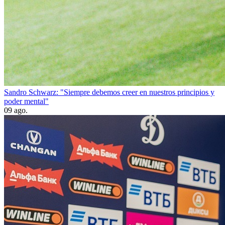
Sandro Schwarz: "Siempre debemos creer en nuestros principios y
poder mental"
09 ago.