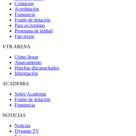
Contactos
Acreditación
Franquicia
Fondo de dotación
Para accionistas
Programa de lealtad
Fan sector
VTB ARENA
Cómo llegar
Aparcamiento
Hinchas discapacitados
Información
ACADEMIA
Sobre Academia
Fondo de dotación
Franquicia
NOTICIAS
Noticias
Dynamo TV