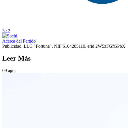
3 : 2
Acerca del Partido
Publicidad. LLC "Fortuna". NIF 6164205110, erid 2W5zFGfGPbX
Leer Más
09 ago.