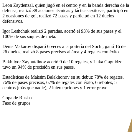
Leon Zaydenzal, quien jugó en el centro y en la banda derecha de la
defensa, realizó 88 acciones técnicas y tácticas exitosas, participó en
2 ocasiones de gol, realizó 72 pases y participó en 12 duelos
defensivos.
Igor Leshchuk realizó 2 paradas, acertó el 93% de sus pases y el
100% de sus saques de meta.
Denis Makarov disparó 6 veces a la portería del Sochi, ganó 16 de
26 duelos, realizó 8 pases precisos al área y 4 regates con éxito.
Bakhtiyor Zaynutdinov acertó 9 de 10 regates, y Luka Gagnidze
tuvo un 94% de precisión en sus pases.
Estadísticas de Maksim Balakhonov en su debut: 78% de regates,
76% de pases precisos, 67% de regates con éxito, 6 rebotes, 5
centros (más que nadie), 2 intercepciones y 1 error grave.
Copa de Rusia /
Fase de grupos