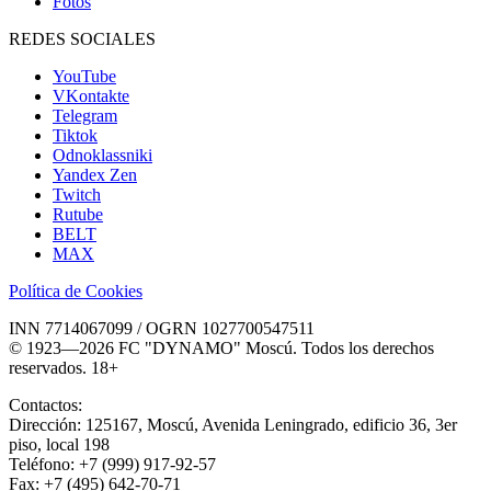
Fotos
REDES SOCIALES
YouTube
VKontakte
Telegram
Tiktok
Odnoklassniki
Yandex Zen
Twitch
Rutube
BELT
MAX
Política de Cookies
INN 7714067099 / OGRN 1027700547511
© 1923—2026 FC "DYNAMO" Moscú. Todos los derechos
reservados. 18+
Contactos:
Dirección:
125167
,
Moscú
,
Avenida Leningrado, edificio 36, 3er
piso, local 198
Teléfono:
+7 (999) 917-92-57
Fax:
+7 (495) 642-70-71