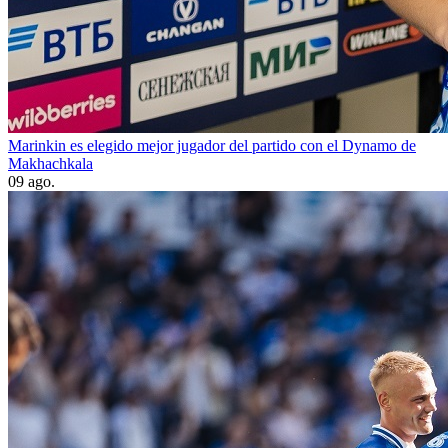
Marinkin es elegido mejor jugador del partido con el Dynamo de
Makhachkala
09 ago.