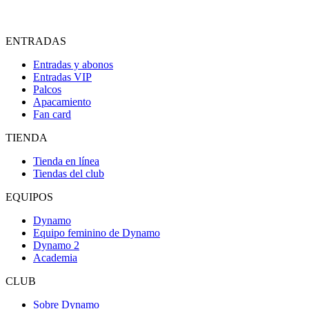
ENTRADAS
Entradas y abonos
Entradas VIP
Palcos
Apacamiento
Fan card
TIENDA
Tienda en línea
Tiendas del club
EQUIPOS
Dynamo
Equipo feminino de Dynamo
Dynamo 2
Academia
CLUB
Sobre Dynamo