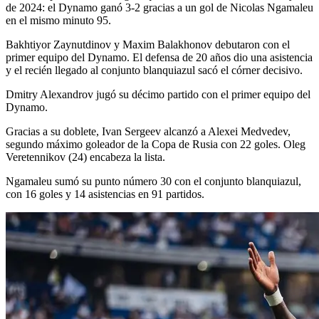
de 2024: el Dynamo ganó 3-2 gracias a un gol de Nicolas Ngamaleu
en el mismo minuto 95.
Bakhtiyor Zaynutdinov y Maxim Balakhonov debutaron con el
primer equipo del Dynamo. El defensa de 20 años dio una asistencia
y el recién llegado al conjunto blanquiazul sacó el córner decisivo.
Dmitry Alexandrov jugó su décimo partido con el primer equipo del
Dynamo.
Gracias a su doblete, Ivan Sergeev alcanzó a Alexei Medvedev,
segundo máximo goleador de la Copa de Rusia con 22 goles. Oleg
Veretennikov (24) encabeza la lista.
Ngamaleu sumó su punto número 30 con el conjunto blanquiazul,
con 16 goles y 14 asistencias en 91 partidos.