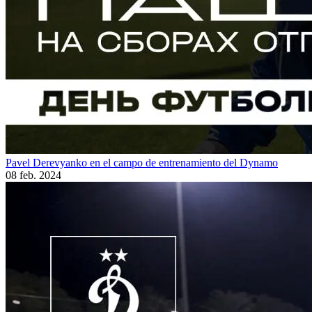
Pavel Derevyanko en el campo de entrenamiento del Dynamo
08 feb. 2024