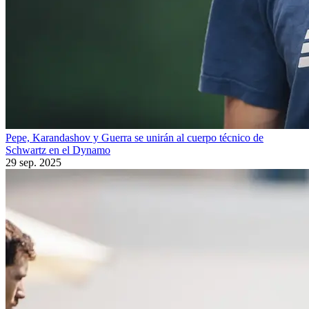
Pepe, Karandashov y Guerra se unirán al cuerpo técnico de
Schwartz en el Dynamo
29 sep. 2025