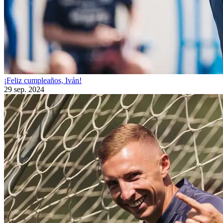
¡Feliz cumpleaños, Iván!
29 sep. 2024