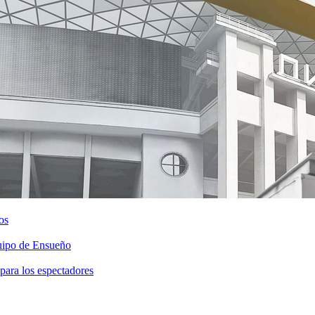
os
ipo de Ensueño
para los espectadores