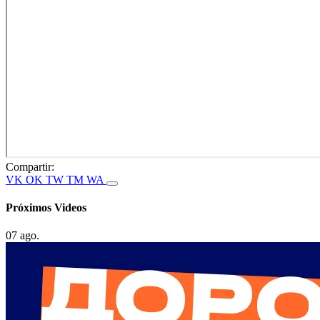
Compartir:
VK
OK
TW
TM
WA
Próximos Videos
07 ago.