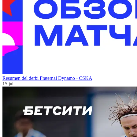
Resumen del derbi Fraternal Dynamo - CSKA
15 jul.