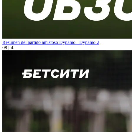
Resumen del partido amistoso Dynamo - Dynamo-2
08 jul.