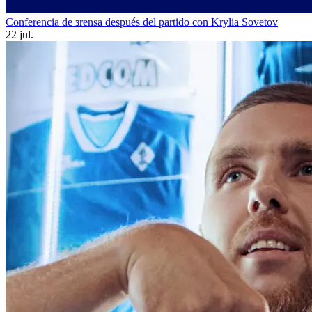
Conferencia de зrensa después del partido con Krylia Sovetov
22 jul.