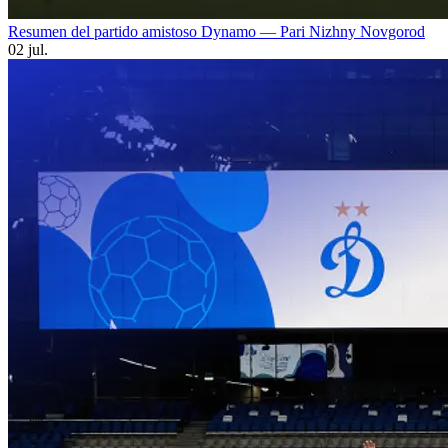
Resumen del partido amistoso Dynamo — Pari Nizhny Novgorod
02 jul.