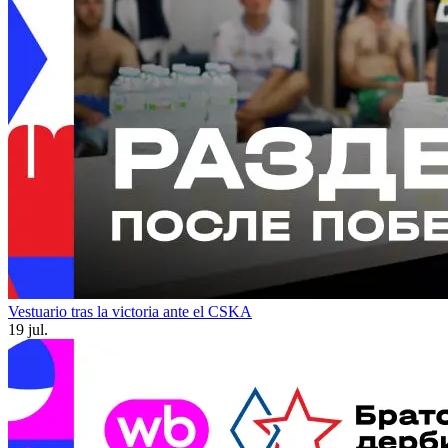
Vestuario tras la victoria ante el CSKA
19 jul.