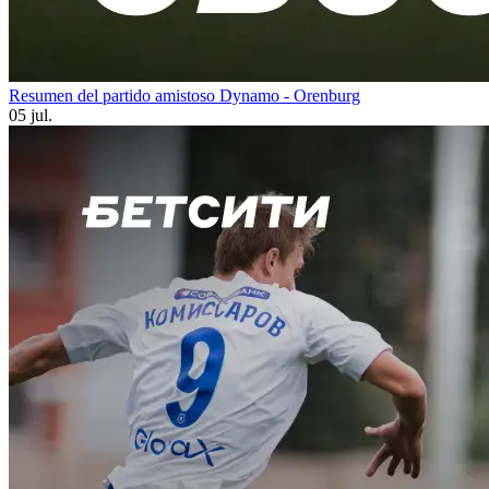
Resumen del partido amistoso Dynamo - Orenburg
05 jul.