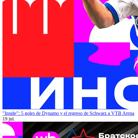
"Inside": 5 goles de Dynamo y el regreso de Schwarz a VTB Arena
19 jul.