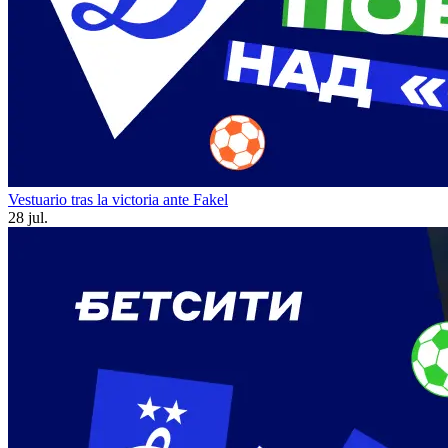
Vestuario tras la victoria ante Fakel
28 jul.