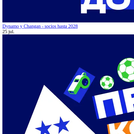
Dynamo y Changan - socios hasta 2028
25 jul.