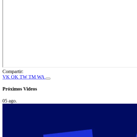
Compartir:
VK
OK
TW
TM
WA
Próximos Videos
05 ago.