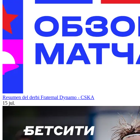
Resumen del derbi Fraternal Dynamo - CSKA
15 jul.