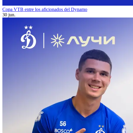
Copa VTB entre los aficionados del Dynamo
30 jun.