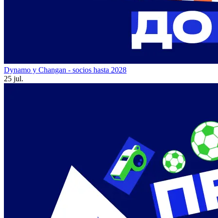
Dynamo y Changan - socios hasta 2028
25 jul.