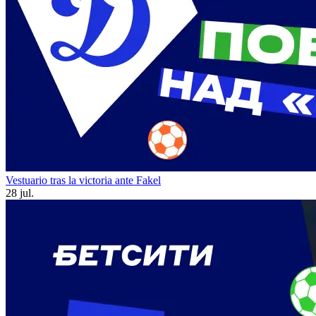
Vestuario tras la victoria ante Fakel
28 jul.