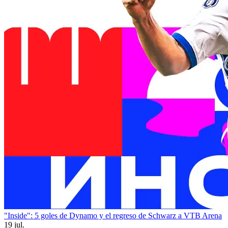
"Inside": 5 goles de Dynamo y el regreso de Schwarz a VTB Arena
19 jul.