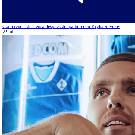
Conferencia de зrensa después del partido con Krylia Sovetov
22 jul.