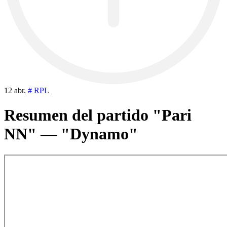
12 abr.
# RPL
Resumen del partido "Pari
NN" — "Dynamo"