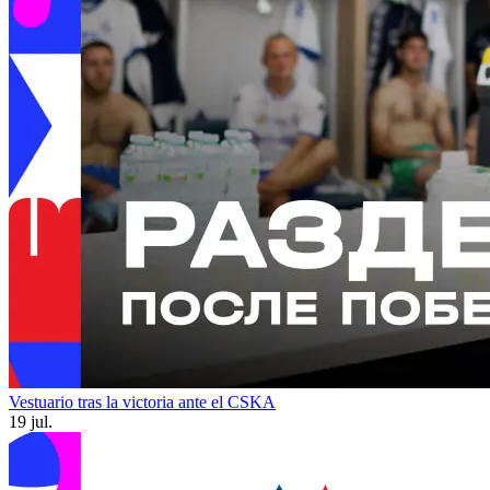
Vestuario tras la victoria ante el CSKA
19 jul.