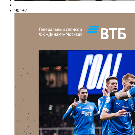
90’
+7