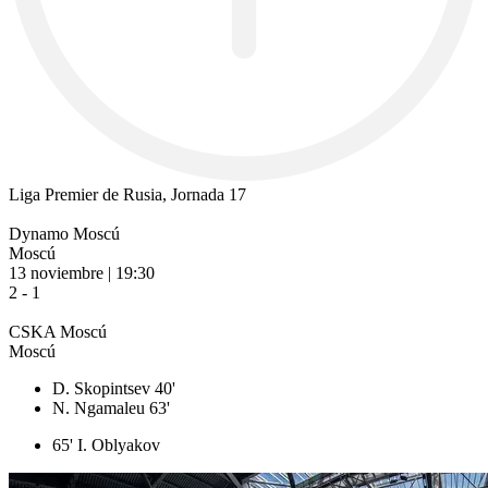
Liga Premier de Rusia, Jornada 17
Dynamo Moscú
Moscú
13 noviembre | 19:30
2 - 1
CSKA Moscú
Moscú
D. Skopintsev 40'
N. Ngamaleu 63'
65' I. Oblyakov