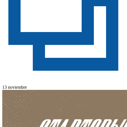
13 noviembre