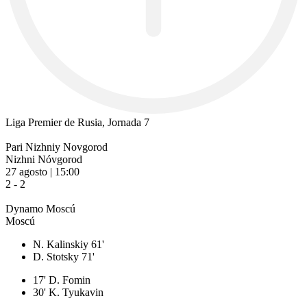
Liga Premier de Rusia, Jornada 7
Pari Nizhniy Novgorod
Nizhni Nóvgorod
27 agosto | 15:00
2 - 2
Dynamo Moscú
Moscú
N. Kalinskiy 61'
D. Stotsky 71'
17' D. Fomin
30' K. Tyukavin