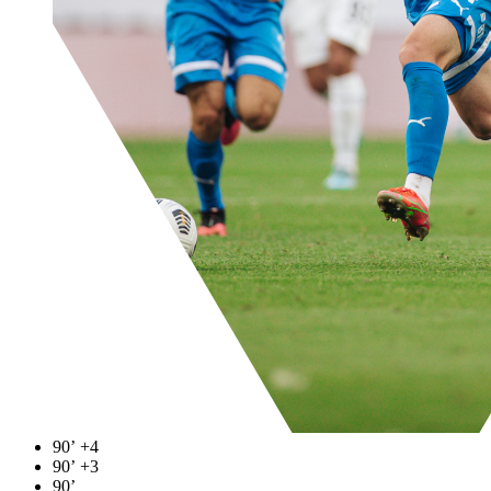
90’
+4
90’
+3
90’