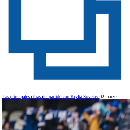
Las principales cifras del partido con Krylia Sovetov
02 marzo