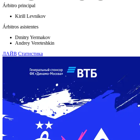
Árbitro principal
Kirill Levnikov
Árbitros asistentes
Dmitry Yermakov
Andrey Vereteshkin
ЛАЙВ
Статистика