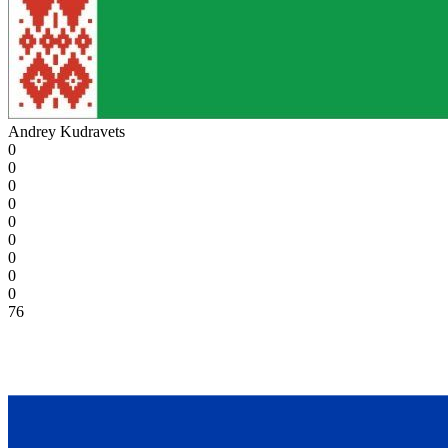
Andrey Kudravets
0
0
0
0
0
0
0
0
0
76