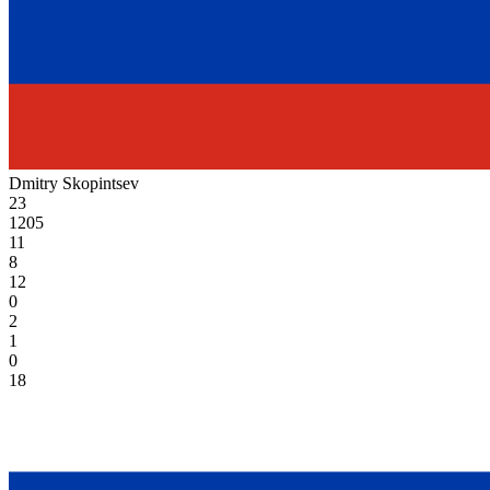
Dmitry Skopintsev
23
1205
11
8
12
0
2
1
0
18