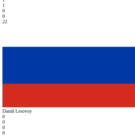
1
0
0
22
Daniil Lesovoy
0
0
0
0