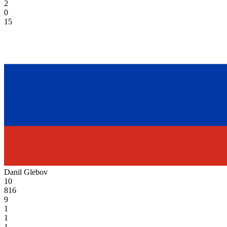
2
0
15
Danil Glebov
10
816
9
1
1
1