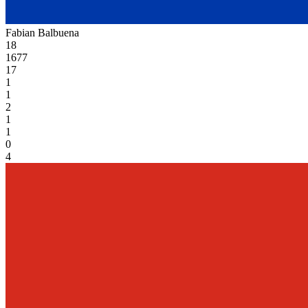
Fabian Balbuena
18
1677
17
1
1
2
1
1
0
4