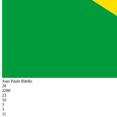
Joao Paulo Bitello
26
2280
23
10
3
3
11