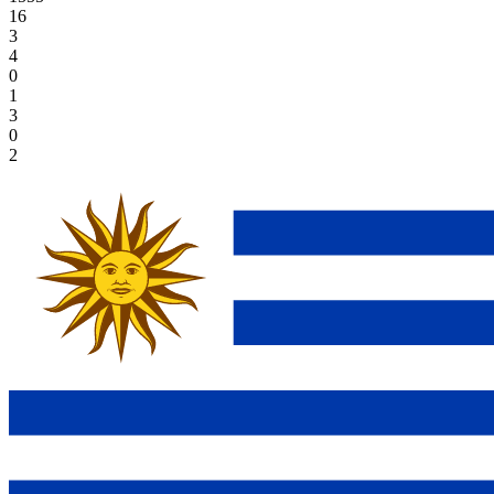
16
3
4
0
1
3
0
2