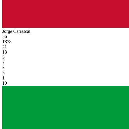
Jorge Carrascal
26
1878
21
13
5
7
3
3
1
10