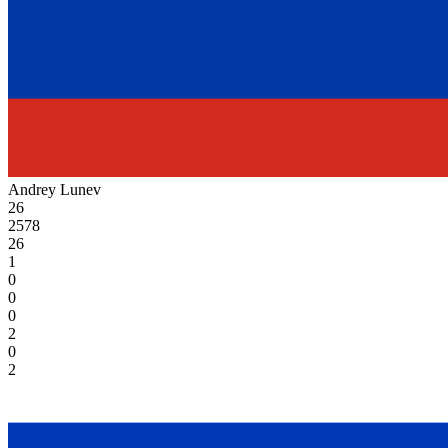
Andrey Lunev
26
2578
26
1
0
0
0
2
0
2