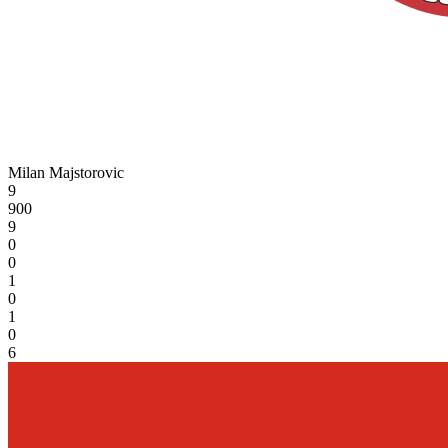
Milan Majstorovic
9
900
9
0
0
1
0
1
0
6