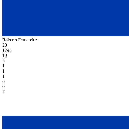
Roberto Fernandez
20
1798
19
5
1
1
1
6
0
7