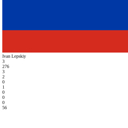
Ivan Lepskiy
3
276
3
2
0
1
0
0
0
56