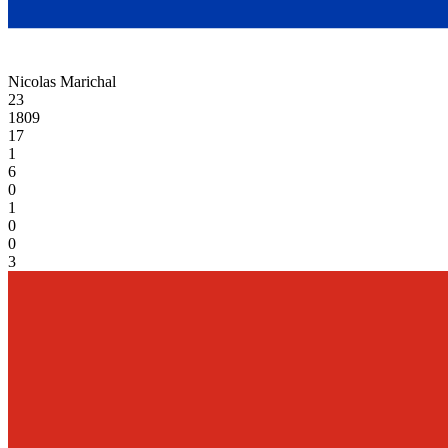
Nicolas Marichal
23
1809
17
1
6
0
1
0
0
3