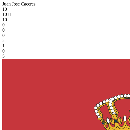
Juan Jose Caceres
10
1011
10
0
0
0
2
1
0
5