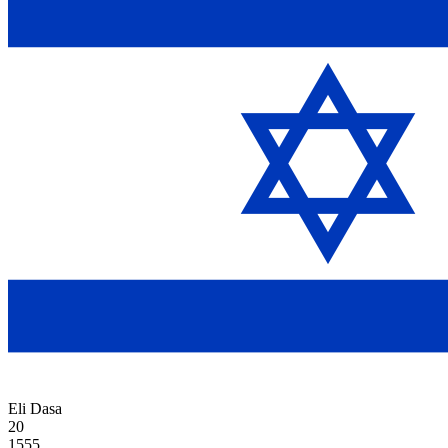
Eli Dasa
20
1555