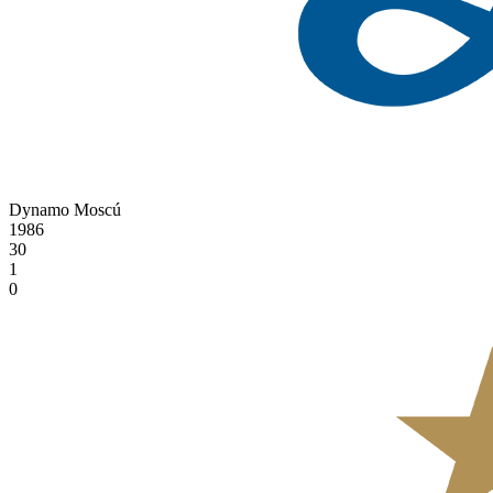
Dynamo Moscú
1986
30
1
0