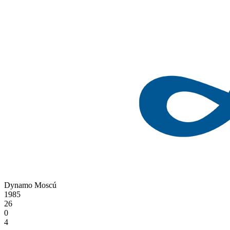
Dynamo Moscú
1985
26
0
4