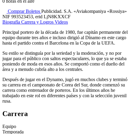
0
horas en el aire
Comprar Boletos
Publicidad. S.A. «Aviakompaniya «Rossiya»
NIF 993523453, erid LjN8KXXCF
Biografía
Carrera y Logros
Videos
Principal portero de la década de 1980, fue capitán permanente del
equipo durante tres años e incluso dirigió al Dínamo en este cargo
hasta el partido contra el Barcelona en la Copa de la UEFA.
Su estilo se distinguía por la seriedad y la moderación, y no por
jugar para el público con saltos espectaculares, lo que ya se estaba
poniendo de moda en esos años. Se comportó como el dueño del
área y a menudo cubría alto a los centrales.
Después de jugar en el Dynamo, jugó en muchos clubes y terminó
su carrera en el campeonato de Corea del Sur, donde comenzó su
carrera como entrenador de porteros. En los últimos años he
trabajado en este rol en diferentes países y con la selección juvenil
rusa.
Carrera
Equipo
Temporada