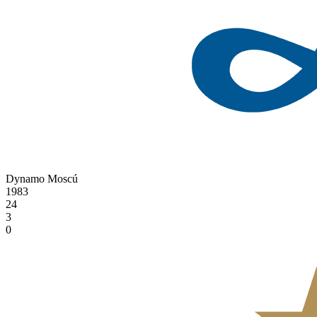
Dynamo Moscú
1983
24
3
0