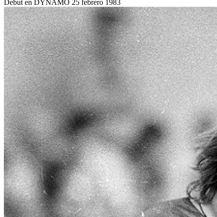
Debut en DYNAMO
25 febrero 1983