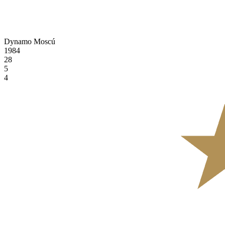
Dynamo Moscú
1984
28
5
4