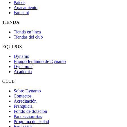
Palcos
Apacamiento
Fan card
TIENDA
Tienda en línea
Tiendas del club
EQUIPOS
Dynamo
Equipo feminino de Dynamo
Dynamo 2
Academia
CLUB
Sobre Dynamo
Contactos
Acreditación
Franquicia
Fondo de dotación
Para accionistas
Programa de lealtad
Fan sector