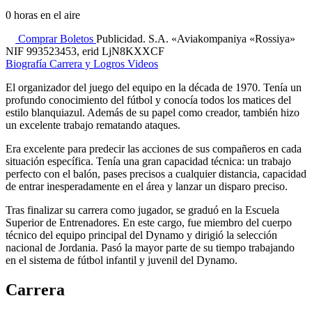
0
horas en el aire
Comprar Boletos
Publicidad. S.A. «Aviakompaniya «Rossiya»
NIF 993523453, erid LjN8KXXCF
Biografía
Carrera y Logros
Videos
El organizador del juego del equipo en la década de 1970. Tenía un
profundo conocimiento del fútbol y conocía todos los matices del
estilo blanquiazul. Además de su papel como creador, también hizo
un excelente trabajo rematando ataques.
Era excelente para predecir las acciones de sus compañeros en cada
situación específica. Tenía una gran capacidad técnica: un trabajo
perfecto con el balón, pases precisos a cualquier distancia, capacidad
de entrar inesperadamente en el área y lanzar un disparo preciso.
Tras finalizar su carrera como jugador, se graduó en la Escuela
Superior de Entrenadores. En este cargo, fue miembro del cuerpo
técnico del equipo principal del Dynamo y dirigió la selección
nacional de Jordania. Pasó la mayor parte de su tiempo trabajando
en el sistema de fútbol infantil y juvenil del Dynamo.
Carrera