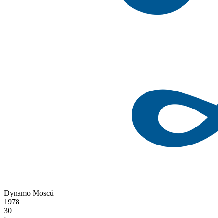
Dynamo Moscú
1978
30