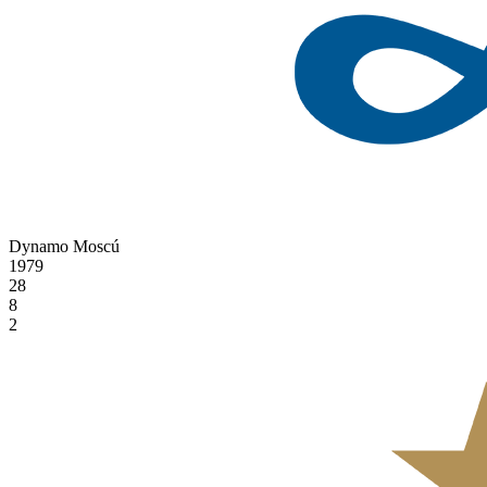
Dynamo Moscú
1979
28
8
2