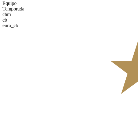
Equipo
Temporada
chm
cb
euro_cb