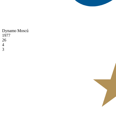
Dynamo Moscú
1977
26
4
3