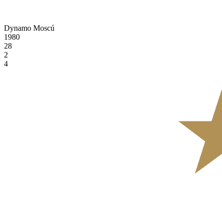
Dynamo Moscú
1980
28
2
4