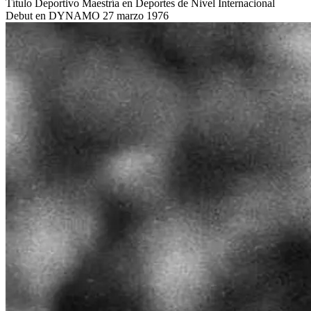
Título Deportivo
Maestría en Deportes de Nivel Internacional
Debut en DYNAMO
27 marzo 1976