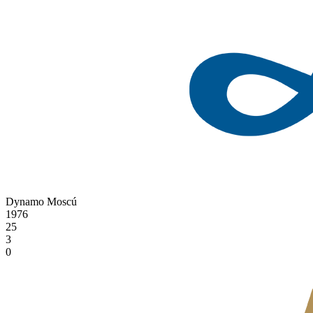
Dynamo Moscú
1976
25
3
0