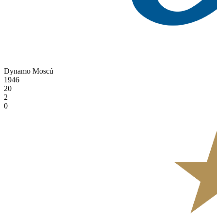
Dynamo Moscú
1946
20
2
0