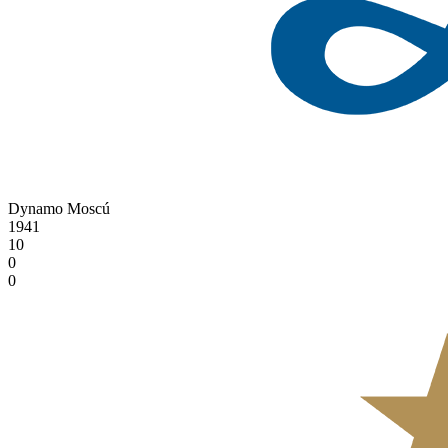
Dynamo Moscú
1941
10
0
0