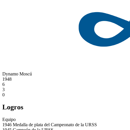
Dynamo Moscú
1948
6
3
0
Logros
Equipo
1946
Medalla de plata del Campeonato de la URSS
1945
Campeón de la URSS