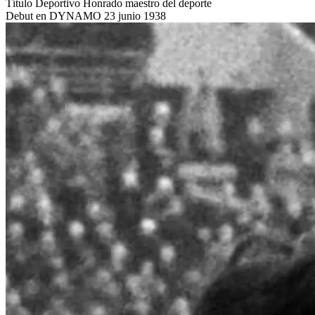
Título Deportivo
Honrado maestro del deporte
Debut en DYNAMO
23 junio 1938