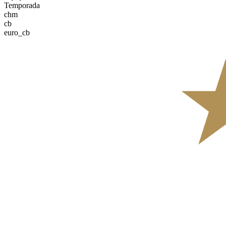
Temporada
chm
cb
euro_cb