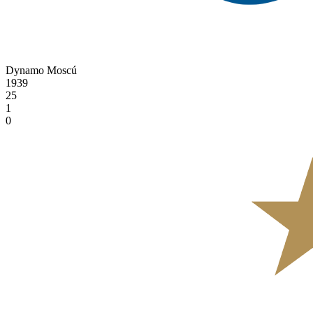
Dynamo Moscú
1939
25
1
0