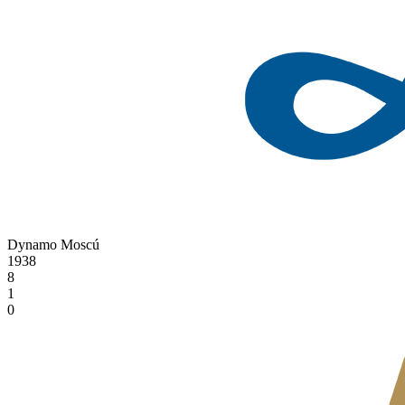
Dynamo Moscú
1938
8
1
0