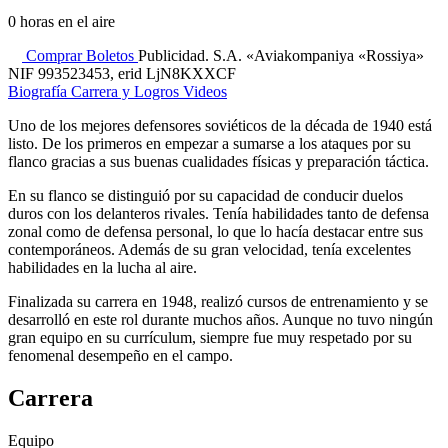
0
horas en el aire
Comprar Boletos
Publicidad. S.A. «Aviakompaniya «Rossiya»
NIF 993523453, erid LjN8KXXCF
Biografía
Carrera y Logros
Videos
Uno de los mejores defensores soviéticos de la década de 1940 está
listo. De los primeros en empezar a sumarse a los ataques por su
flanco gracias a sus buenas cualidades físicas y preparación táctica.
En su flanco se distinguió por su capacidad de conducir duelos
duros con los delanteros rivales. Tenía habilidades tanto de defensa
zonal como de defensa personal, lo que lo hacía destacar entre sus
contemporáneos. Además de su gran velocidad, tenía excelentes
habilidades en la lucha al aire.
Finalizada su carrera en 1948, realizó cursos de entrenamiento y se
desarrolló en este rol durante muchos años. Aunque no tuvo ningún
gran equipo en su currículum, siempre fue muy respetado por su
fenomenal desempeño en el campo.
Carrera
Equipo