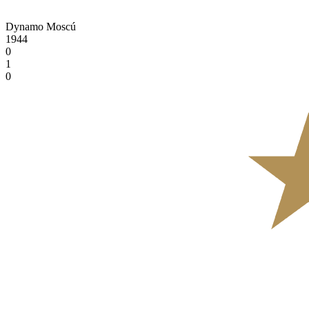
Dynamo Moscú
1944
0
1
0