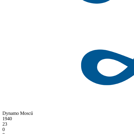
Dynamo Moscú
1940
23
0