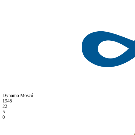
Dynamo Moscú
1945
22
5
0