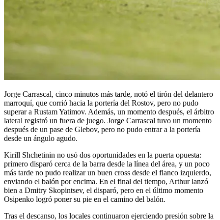
Jorge Carrascal, cinco minutos más tarde, notó el tirón del delantero
marroquí, que corrió hacia la portería del Rostov, pero no pudo
superar a Rustam Yatimov. Además, un momento después, el árbitro
lateral registró un fuera de juego. Jorge Carrascal tuvo un momento
después de un pase de Glebov, pero no pudo entrar a la portería
desde un ángulo agudo.
Kirill Shchetinin no usó dos oportunidades en la puerta opuesta:
primero disparó cerca de la barra desde la línea del área, y un poco
más tarde no pudo realizar un buen cross desde el flanco izquierdo,
enviando el balón por encima. En el final del tiempo, Arthur lanzó
bien a Dmitry Skopintsev, el disparó, pero en el último momento
Osipenko logró poner su pie en el camino del balón.
Tras el descanso, los locales continuaron ejerciendo presión sobre la