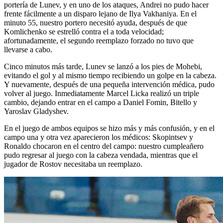
portería de Lunev, y en uno de los ataques, Andrei no pudo hacer
frente fácilmente a un disparo lejano de Ilya Vakhaniya. En el
minuto 55, nuestro portero necesitó ayuda, después de que
Komlichenko se estrelló contra el a toda velocidad;
afortunadamente, el segundo reemplazo forzado no tuvo que
llevarse a cabo.
Cinco minutos más tarde, Lunev se lanzó a los pies de Mohebi,
evitando el gol y al mismo tiempo recibiendo un golpe en la cabeza.
Y nuevamente, después de una pequeña intervención médica, pudo
volver al juego. Inmediatamente Marcel Licka realizó un triple
cambio, dejando entrar en el campo a Daniel Fomin, Bitello y
Yaroslav Gladyshev.
En el juego de ambos equipos se hizo más y más confusión, y en el
campo una y otra vez aparecieron los médicos: Skopintsev y
Ronaldo chocaron en el centro del campo: nuestro cumpleañero
pudo regresar al juego con la cabeza vendada, mientras que el
jugador de Rostov necesitaba un reemplazo.