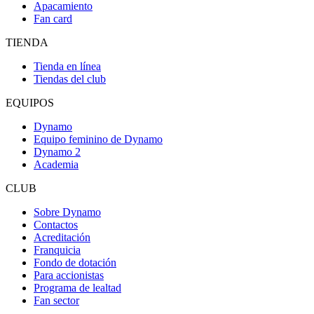
Apacamiento
Fan card
TIENDA
Tienda en línea
Tiendas del club
EQUIPOS
Dynamo
Equipo feminino de Dynamo
Dynamo 2
Academia
CLUB
Sobre Dynamo
Contactos
Acreditación
Franquicia
Fondo de dotación
Para accionistas
Programa de lealtad
Fan sector