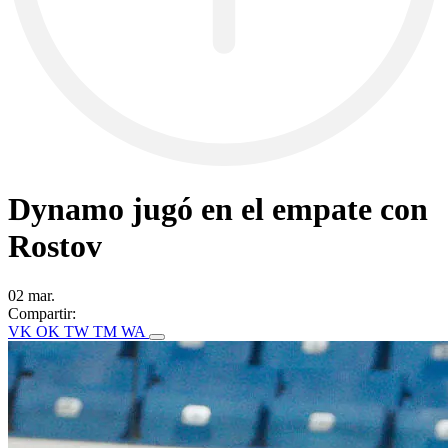
Dynamo jugó en el empate con
Rostov
02 mar.
Compartir:
VK
OK
TW
TM
WA