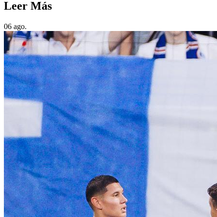
Leer Más
06 ago.