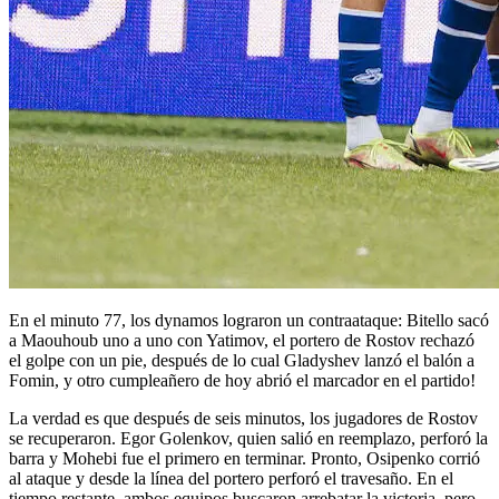
En el minuto 77, los dynamos lograron un contraataque: Bitello sacó
a Maouhoub uno a uno con Yatimov, el portero de Rostov rechazó
el golpe con un pie, después de lo cual Gladyshev lanzó el balón a
Fomin, y otro cumpleañero de hoy abrió el marcador en el partido!
La verdad es que después de seis minutos, los jugadores de Rostov
se recuperaron. Egor Golenkov, quien salió en reemplazo, perforó la
barra y Mohebi fue el primero en terminar. Pronto, Osipenko corrió
al ataque y desde la línea del portero perforó el travesaño. En el
tiempo restante, ambos equipos buscaron arrebatar la victoria, pero