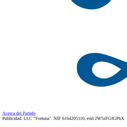
Acerca del Partido
Publicidad. LLC "Fortuna". NIF 6164205110, erid 2W5zFGfGPbX