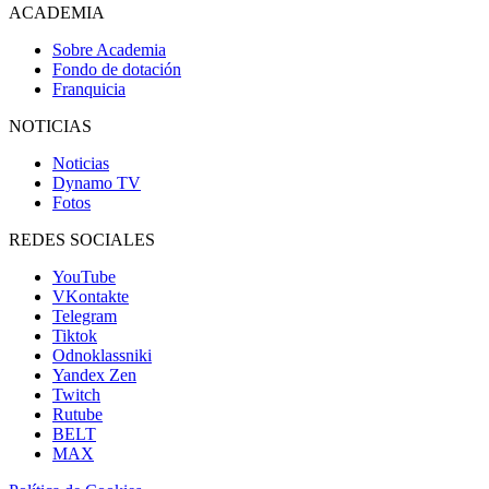
ACADEMIA
Sobre Academia
Fondo de dotación
Franquicia
NOTICIAS
Noticias
Dynamo TV
Fotos
REDES SOCIALES
YouTube
VKontakte
Telegram
Tiktok
Odnoklassniki
Yandex Zen
Twitch
Rutube
BELT
MAX