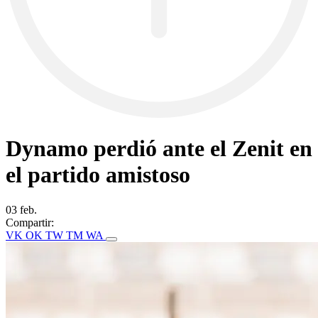
Dynamo perdió ante el Zenit en
el partido amistoso
03 feb.
Compartir:
VK
OK
TW
TM
WA