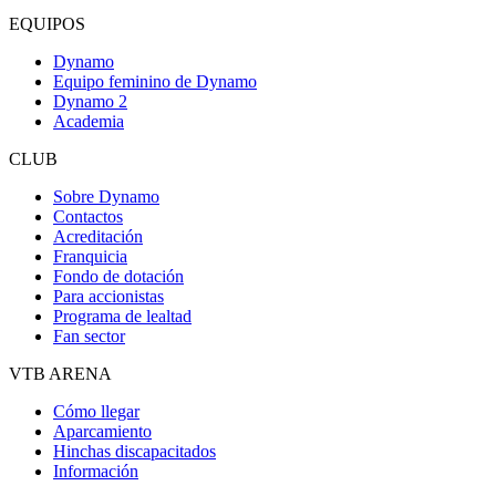
EQUIPOS
Dynamo
Equipo feminino de Dynamo
Dynamo 2
Academia
CLUB
Sobre Dynamo
Contactos
Acreditación
Franquicia
Fondo de dotación
Para accionistas
Programa de lealtad
Fan sector
VTB ARENA
Cómo llegar
Aparcamiento
Hinchas discapacitados
Información