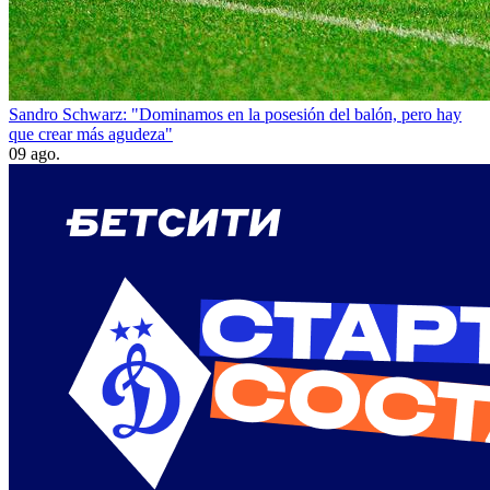
Sandro Schwarz: "Dominamos en la posesión del balón, pero hay
que crear más agudeza"
09 ago.