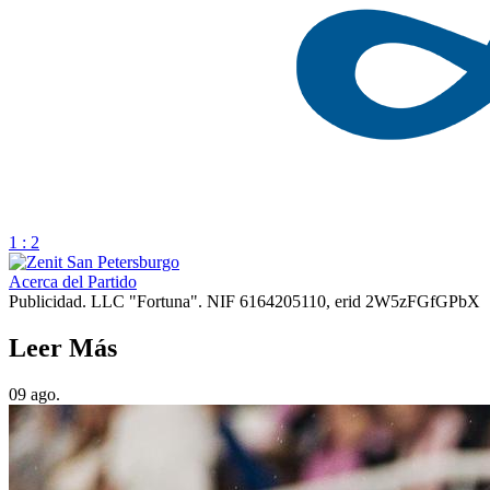
1 : 2
Acerca del Partido
Publicidad. LLC "Fortuna". NIF 6164205110, erid 2W5zFGfGPbX
Leer Más
09 ago.