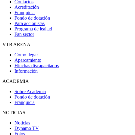
Contactos
Acreditación
Franquicia
Fondo de dotación
Para accionistas
Programa de lealtad
Fan sector
VTB ARENA
Cómo llegar
Aparcamiento
Hinchas discapacitados
Información
ACADEMIA
Sobre Academia
Fondo de dotación
Franquicia
NOTICIAS
Noticias
Dynamo TV
Fotos