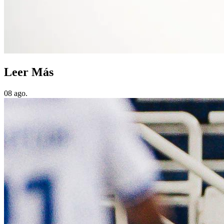
Leer Más
08 ago.