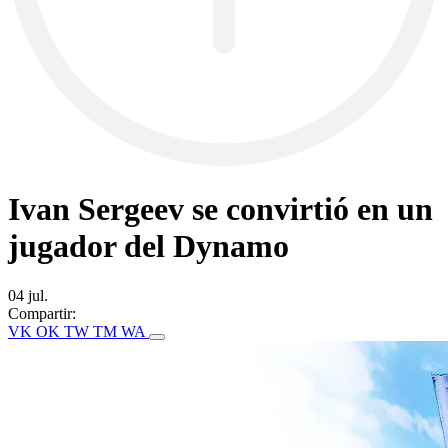
Ivan Sergeev se convirtió en un
jugador del Dynamo
04 jul.
Compartir:
VK
OK
TW
TM
WA