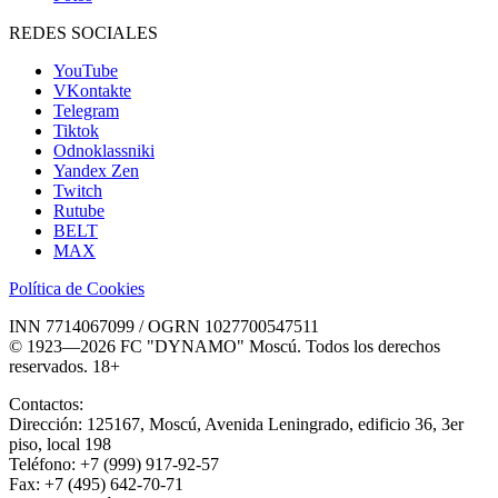
REDES SOCIALES
YouTube
VKontakte
Telegram
Tiktok
Odnoklassniki
Yandex Zen
Twitch
Rutube
BELT
MAX
Política de Cookies
INN 7714067099 / OGRN 1027700547511
© 1923—2026 FC "DYNAMO" Moscú. Todos los derechos
reservados. 18+
Contactos:
Dirección:
125167
,
Moscú
,
Avenida Leningrado, edificio 36, 3er
piso, local 198
Teléfono:
+7 (999) 917-92-57
Fax:
+7 (495) 642-70-71