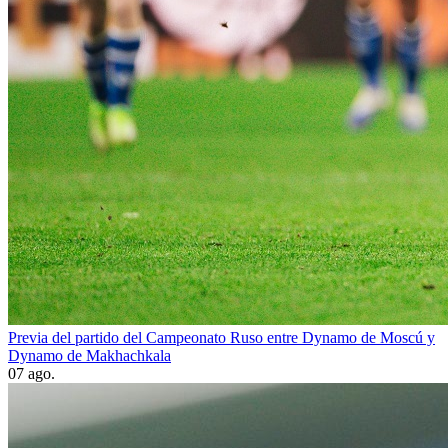
Previa del partido del Campeonato Ruso entre Dynamo de Moscú y
Dynamo de Makhachkala
07 ago.