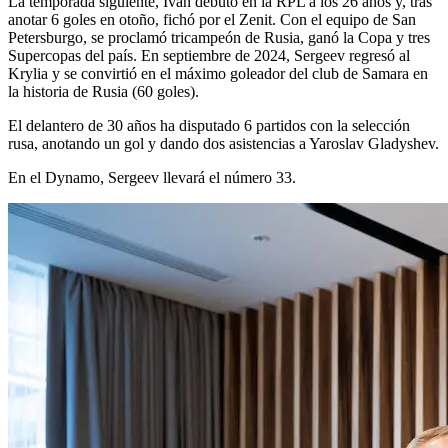
La temporada siguiente, Ivan debutó en la RPL a los 26 años y, tras
anotar 6 goles en otoño, fichó por el Zenit. Con el equipo de San
Petersburgo, se proclamó tricampeón de Rusia, ganó la Copa y tres
Supercopas del país. En septiembre de 2024, Sergeev regresó al
Krylia y se convirtió en el máximo goleador del club de Samara en
la historia de Rusia (60 goles).
El delantero de 30 años ha disputado 6 partidos con la selección
rusa, anotando un gol y dando dos asistencias a Yaroslav Gladyshev.
En el Dynamo, Sergeev llevará el número 33.