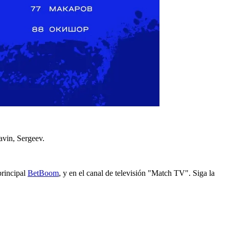
vin, Sergeev.
principal
BetBoom
, y en el canal de televisión "Match TV". Siga la