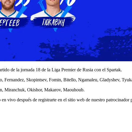
partido de la jornada 18 de la Liga Premier de Rusia con el Spartak.
, Fernandez, Skopintsev, Fomin, Bitello, Ngamaleu, Gladyshev, Tyuka
in, Miranchuk, Okishor, Makarov, Maouhoub.
n vivo después de registrarte en el sitio web de nuestro patrocinador 