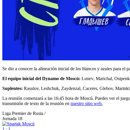
Se dio a conocer la alineación inicial de los blancos y azules para el 
El equipo inicial del Dynamo de Moscú:
Lunev, Marichal, Osipenko
Suplentes:
Rasulov, Leshchuk, Zaydenzal, Caceres, Glebov, Marink
La reunión comenzará a las 16:45 hora de Moscú. Puedes ver el juego e
transmisión de texto de la reunión en
nuestro sitio web.
Liga Premier de Rusia /
Jornada 18
1 : 1