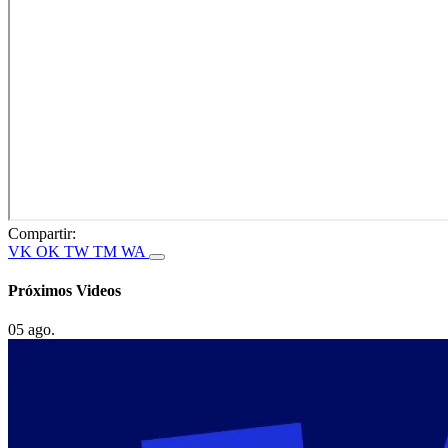
Compartir:
VK
OK
TW
TM
WA
Próximos Videos
05 ago.