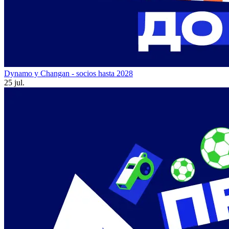
Dynamo y Changan - socios hasta 2028
25 jul.