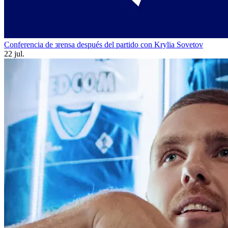
Conferencia de зrensa después del partido con Krylia Sovetov
22 jul.