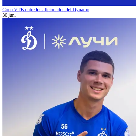
Copa VTB entre los aficionados del Dynamo
30 jun.