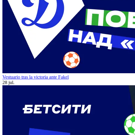
Vestuario tras la victoria ante Fakel
28 jul.