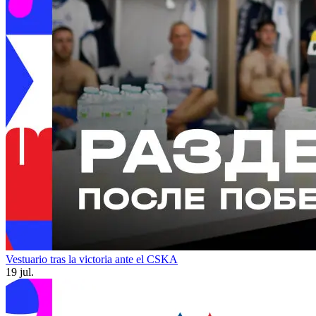
Vestuario tras la victoria ante el CSKA
19 jul.