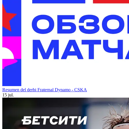
Resumen del derbi Fraternal Dynamo - CSKA
15 jul.