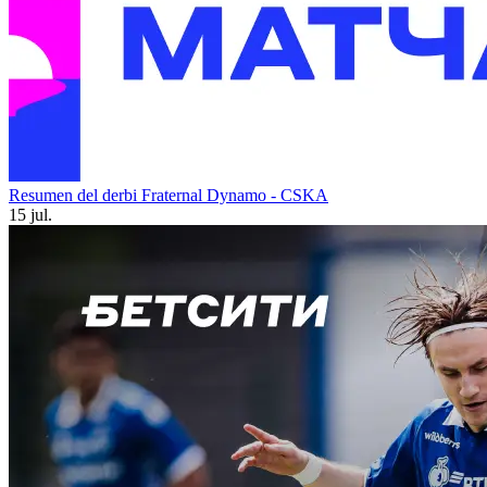
Resumen del derbi Fraternal Dynamo - CSKA
15 jul.