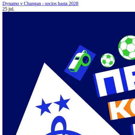
Dynamo y Changan - socios hasta 2028
25 jul.