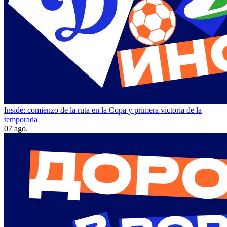
Inside: comienzo de la ruta en la Copa y primera victoria de la
temporada
07 ago.