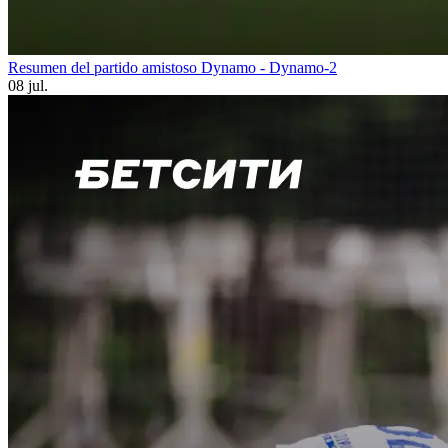
Resumen del partido amistoso Dynamo - Dynamo-2
08 jul.