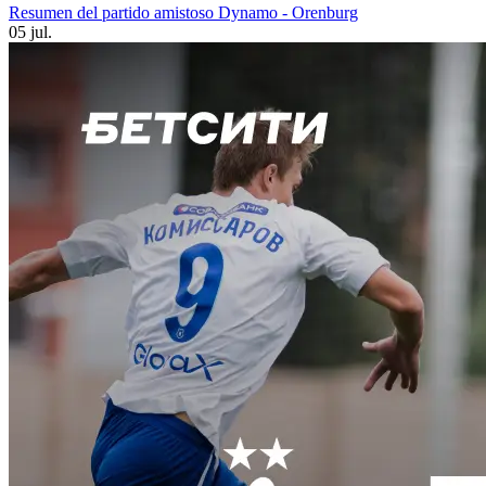
Resumen del partido amistoso Dynamo - Orenburg
05 jul.