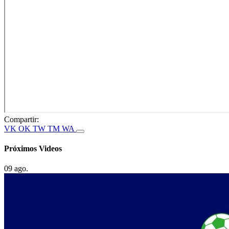
Compartir:
VK
OK
TW
TM
WA
Próximos Videos
09 ago.