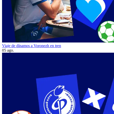
Viaje de dínamos a Voronezh en tren
05 ago.