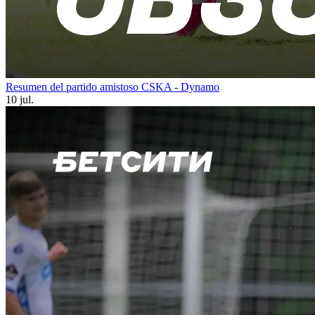
Resumen del partido amistoso CSKA - Dynamo
10 jul.