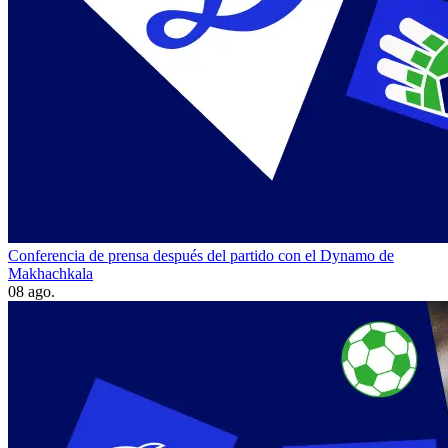
Conferencia de prensa después del partido con el Dynamo de
Makhachkala
08 ago.