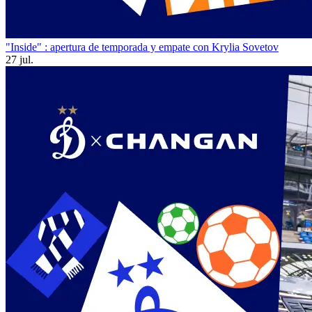
"Inside" : apertura de temporada y empate con Krylia Sovetov
27 jul.