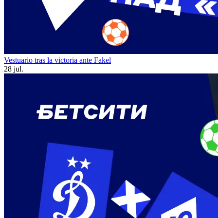
Vestuario tras la victoria ante Fakel
28 jul.