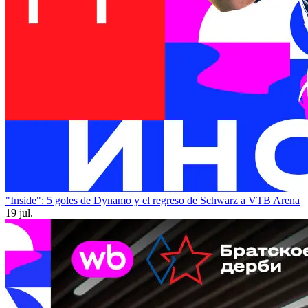
"Inside": 5 goles de Dynamo y el regreso de Schwarz a VTB Arena
19 jul.