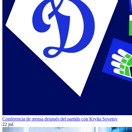
Conferencia de зrensa después del partido con Krylia Sovetov
22 jul.