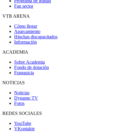
Programa de lealtad
Fan sector
VTB ARENA
Cómo llegar
Aparcamiento
Hinchas discapacitados
Información
ACADEMIA
Sobre Academia
Fondo de dotación
Franquicia
NOTICIAS
Noticias
Dynamo TV
Fotos
REDES SOCIALES
YouTube
VKontakte