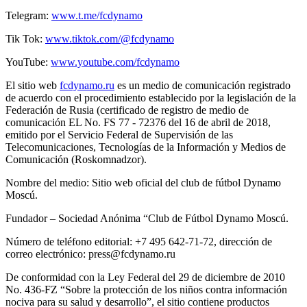
Telegram:
www.t.me/fcdynamo
Tik Tok:
www.tiktok.com/@fcdynamo
YouTube:
www.youtube.com/fcdynamo
El sitio web
fcdynamo.ru
es un medio de comunicación registrado
de acuerdo con el procedimiento establecido por la legislación de la
Federación de Rusia (certificado de registro de medio de
comunicación EL No. FS 77 - 72376 del 16 de abril de 2018,
emitido por el Servicio Federal de Supervisión de las
Telecomunicaciones, Tecnologías de la Información y Medios de
Comunicación (Roskomnadzor).
Nombre del medio: Sitio web oficial del club de fútbol Dynamo
Moscú.
Fundador – Sociedad Anónima “Club de Fútbol Dynamo Moscú.
Número de teléfono editorial: +7 495 642-71-72, dirección de
correo electrónico: press@fcdynamo.ru
De conformidad con la Ley Federal del 29 de diciembre de 2010
No. 436-FZ “Sobre la protección de los niños contra información
nociva para su salud y desarrollo”, el sitio contiene productos