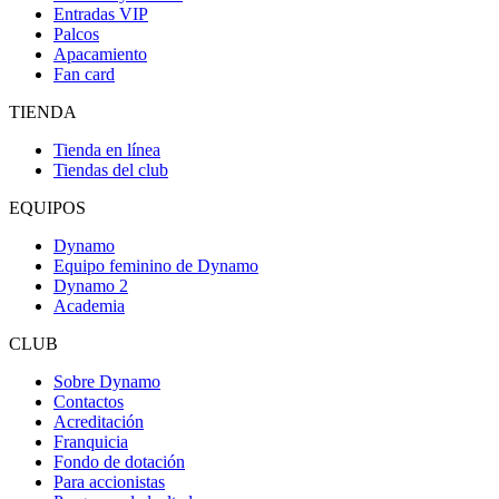
Entradas VIP
Palcos
Apacamiento
Fan card
TIENDA
Tienda en línea
Tiendas del club
EQUIPOS
Dynamo
Equipo feminino de Dynamo
Dynamo 2
Academia
CLUB
Sobre Dynamo
Contactos
Acreditación
Franquicia
Fondo de dotación
Para accionistas