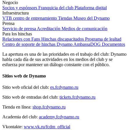
Negocio
Socios y espónsors
Franquicia del club
Plataforma digital
Infraestructura
VTB centro de entrenamiento
Tiendas
Museo del Dynamo
Prensa
Servicio de prensa
Acreditación
Medios de comunicación
Para los hinchas
Relaciones con Fans
Hinchas discapacitados
Programa de lealtad
Centro de soporte de hinchas
Dynamo AmbassaDOG
Documentos
La apertura es una de las prioridades en el trabajo del club: Dynamo
habla cada día de sus actividades en los medios del club y se
esfuerza por mantener un diálogo constante con el público.
Sitios web de Dynamo
Sitio web oficial del club:
es.fcdynamo.ru
Sitio web de entradas del club:
tickets.fcdynamo.ru
Tienda en línea:
shop.fcdynamo.ru
Academia del club:
academy.fcdynamo.ru
Vkontakte:
www.vk.ru/fcdm_official