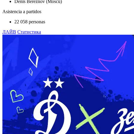
Denis Bereznov (Moscú)
Asistencia a partidos
22 058 personas
ЛАЙВ
Статистика